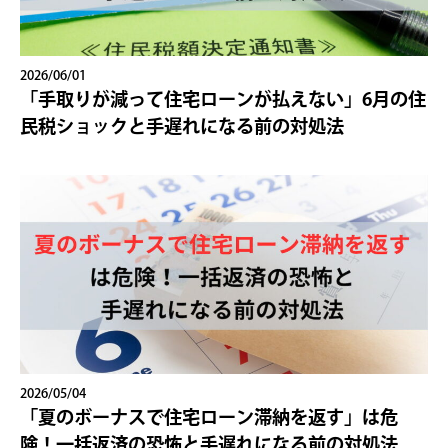
2026/06/01
「手取りが減って住宅ローンが払えない」6月の住
民税ショックと手遅れになる前の対処法
2026/05/04
「夏のボーナスで住宅ローン滞納を返す」は危
険！一括返済の恐怖と手遅れになる前の対処法