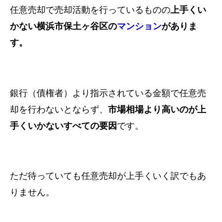
任意売却で売却活動を行っているものの
上手くい
かない横浜市保土ヶ谷区の
マンション
がありま
す。
銀行（債権者）より指示されている金額で任意売
却を行わないとならず、
市場相場より高いのが上
手くいかないすべての要因
です。
ただ待っていても任意売却が上手くいく訳でもあ
りません。