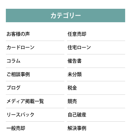
カテゴリー
お客様の声
任意売却
カードローン
住宅ローン
コラム
催告書
ご相談事例
未分類
ブログ
税金
メディア掲載一覧
競売
リースバック
自己破産
一般売却
解決事例