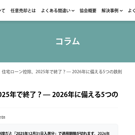
いて
任意売却とは
よくある間違い
協会概要
解決事例
よ
コラム
>
住宅ローン控除、2025年で終了？— 2026年に備える5つの鉄則
25年で終了？— 2026年に備える5つの
/31
度だと「2025年12月31日入居分」で適用期限が切れます。
2026年