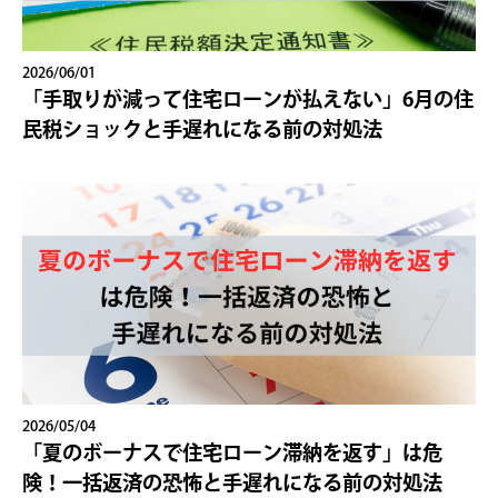
2026/06/01
「手取りが減って住宅ローンが払えない」6月の住
民税ショックと手遅れになる前の対処法
2026/05/04
「夏のボーナスで住宅ローン滞納を返す」は危
険！一括返済の恐怖と手遅れになる前の対処法