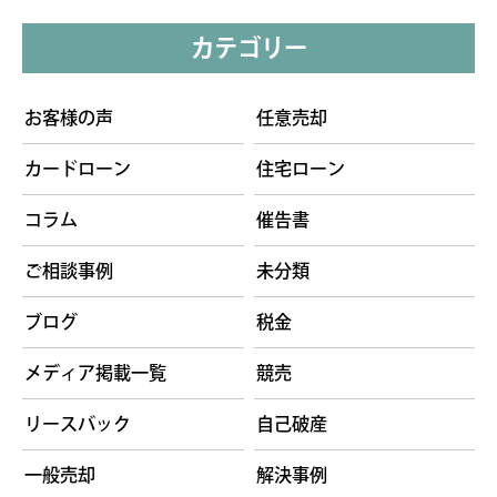
カテゴリー
お客様の声
任意売却
カードローン
住宅ローン
コラム
催告書
ご相談事例
未分類
ブログ
税金
メディア掲載一覧
競売
リースバック
自己破産
一般売却
解決事例