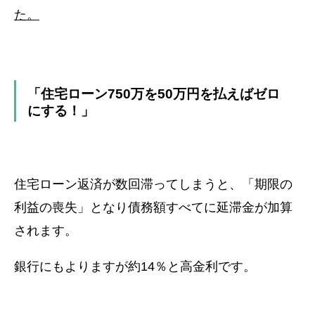
た。
「住宅ローン
750
万を
50
万円を払えばゼロ
にする！」
住宅ローン返済が数回滞ってしまうと、
「期限の
利益の喪失」となり債務額すべてに延滞金が加算
されます。
銀行にもよりますが約14％と高金利です。