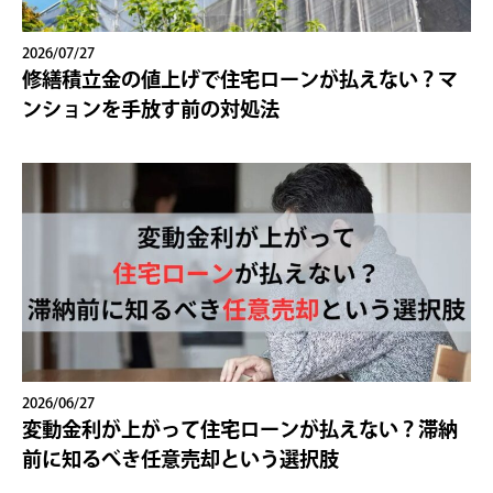
2026/07/27
修繕積立金の値上げで住宅ローンが払えない？マ
ンションを手放す前の対処法
2026/06/27
変動金利が上がって住宅ローンが払えない？滞納
前に知るべき任意売却という選択肢