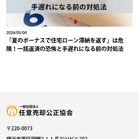
2026/05/04
「夏のボーナスで住宅ローン滞納を返す」は危
険！一括返済の恐怖と手遅れになる前の対処法
〒220-0073
横浜市西区岡野2-1-1 長谷川ビル202