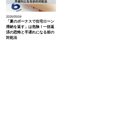
2026/05/04
「夏のボーナスで住宅ローン
滞納を返す」は危険！一括返
済の恐怖と手遅れになる前の
対処法