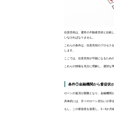
任意売却は、通常の不動産売却と比較
いなければなりません。
これらの条件は、任意売却のプロセス
します。
ここでは、任意売却が可能になるための
これらの情報を充分に理解し、適切な
条件①金融機関から督促状
ローンの返済が困難となり、金融機関
具体的には、月々のローン支払いが滞
もし、この督促状を放置し、3～6か月