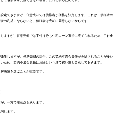
に設定できますが、任意売却では債権者が価格を決定します。これは、債権者の
権者の利益にならないと、債権者は売却に同意しないからです。
生しますが、任意売却では手付け分も住宅ローン返済に充てられるため、手付金
が発生しますが、任意売却の場合、この契約不適合責任が免除されることが多い
ないため、契約不適合責任は免除という形で買い主と合意しておきます。
な解決策を選ぶことが重要です。
点
すが、一方で注意点もあります。
説明します。