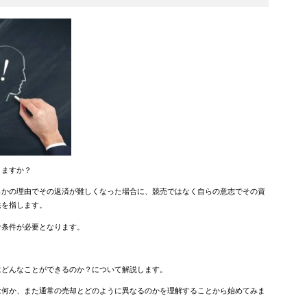
りますか？
らかの理由でその返済が難しくなった場合に、競売ではなく自らの意志でその資
法を指します。
な条件が必要となります。
にどんなことができるのか？について解説します。
は何か、また通常の売却とどのように異なるのかを理解することから始めてみま