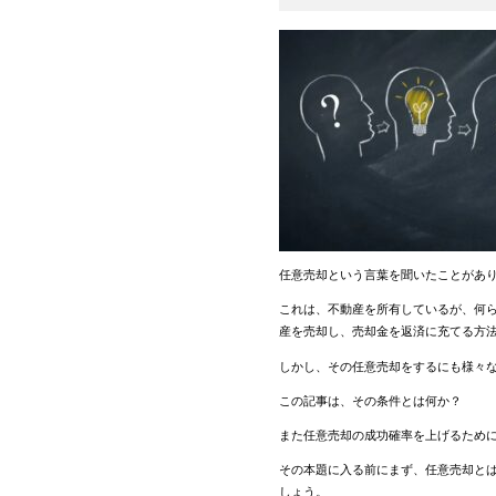
任意売却という言葉を聞いたことがあ
これは、不動産を所有しているが、何
産を売却し、売却金を返済に充てる方
しかし、その任意売却をするにも様々
この記事は、その条件とは何か？
また任意売却の成功確率を上げるため
その本題に入る前にまず、任意売却と
しょう。