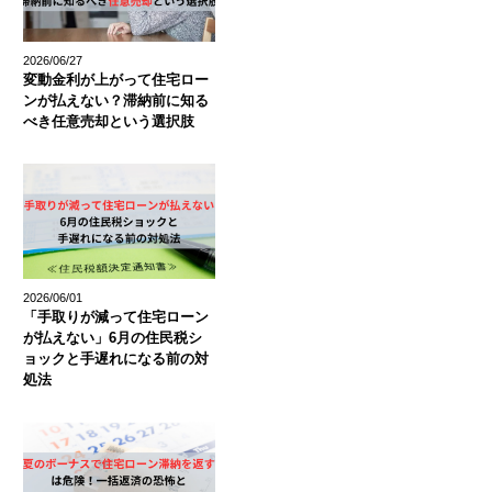
2026/06/27
変動金利が上がって住宅ロー
ンが払えない？滞納前に知る
べき任意売却という選択肢
2026/06/01
「手取りが減って住宅ローン
が払えない」6月の住民税シ
ョックと手遅れになる前の対
処法