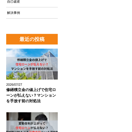
自己破産
解決事例
最近の投稿
2026/07/27
修繕積立金の値上げで住宅ロ
ーンが払えない？マンション
を手放す前の対処法