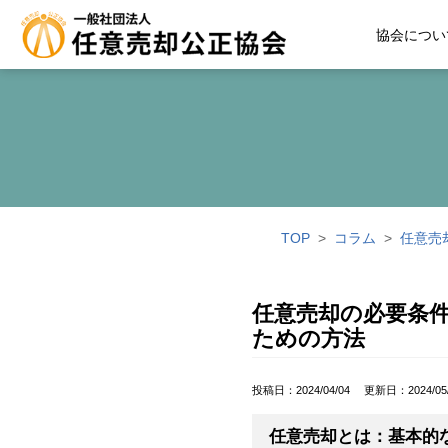
協会につい
TOP
>
コラム
>
任意売
任意売却の必要条
ための方法
投稿日：2024/04/04
更新日：2024/05
任意売却とは：基本的