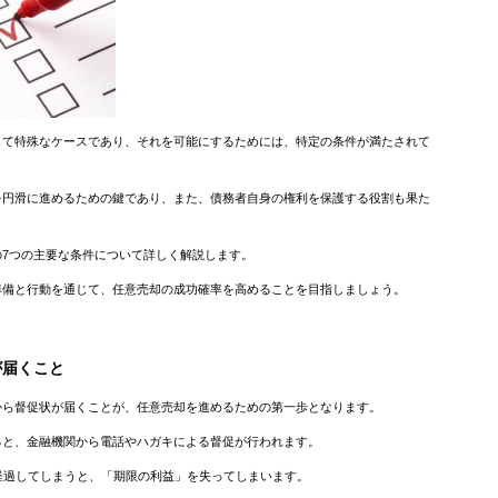
して特殊なケースであり、それを可能にするためには、特定の条件が満たされて
を円滑に進めるための鍵であり、また、債務者自身の権利を保護する役割も果た
7つの主要な条件について詳しく解説します。
準備と行動を通じて、任意売却の成功確率を高めることを目指しましょう。
が届くこと
から督促状が届くことが、任意売却を進めるための第一歩となります。
ると、金融機関から電話やハガキによる督促が行われます。
経過してしまうと、「期限の利益」を失ってしまいます。