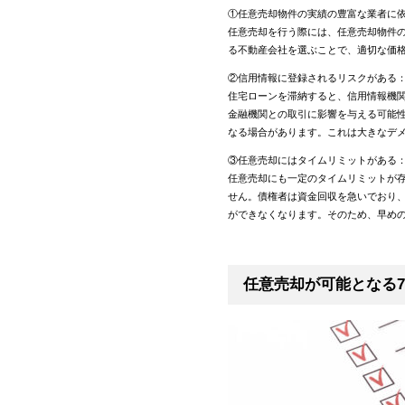
①任意売却物件の実績の豊富な業者に
任意売却を行う際には、任意売却物件
る不動産会社を選ぶことで、適切な価
②信用情報に登録されるリスクがある
住宅ローンを滞納すると、信用情報機
金融機関との取引に影響を与える可能
なる場合があります。これは大きなデ
③任意売却にはタイムリミットがある
任意売却にも一定のタイムリミットが
せん。債権者は資金回収を急いでおり
ができなくなります。そのため、早め
任意売却が可能となる