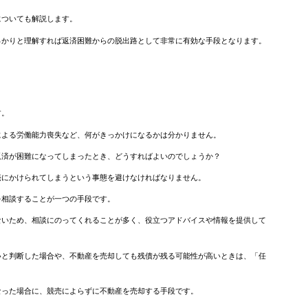
についても解説します。
っかりと理解すれば返済困難からの脱出路として非常に有効な手段となります。
す。
による労働能力喪失など、何がきっかけになるかは分かりません。
返済が困難になってしまったとき、どうすればよいのでしょうか？
売にかけられてしまうという事態を避けなければなりません。
を相談することが一つの手段です。
ないため、相談にのってくれることが多く、役立つアドバイスや情報を提供して
いと判断した場合や、不動産を売却しても残債が残る可能性が高いときは、「任
。
なった場合に、競売によらずに不動産を売却する手段です。