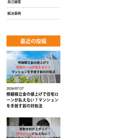
自己破産
解決事例
最近の投稿
2026/07/27
修繕積立金の値上げで住宅ロ
ーンが払えない？マンション
を手放す前の対処法