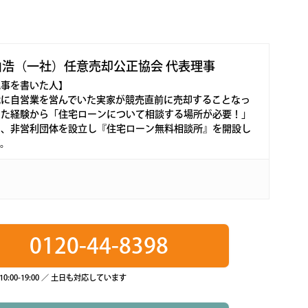
由浩（一社）任意売却公正協会 代表理事
記事を書いた人】
代に自営業を営んでいた実家が競売直前に売却することなっ
った経験から「住宅ローンについて相談する場所が必要！」
し、非営利団体を設立し『住宅ローン無料相談所』を開設し
す。
0120-44-8398
0:00-19:00 ／ 土日も対応しています