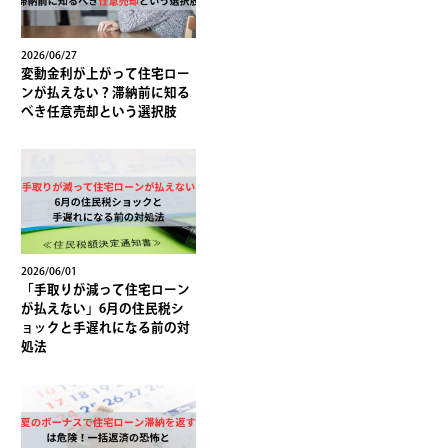
2026/06/27
変動金利が上がって住宅ロー
ンが払えない？滞納前に知る
べき任意売却という選択肢
2026/06/01
「手取りが減って住宅ローン
が払えない」6月の住民税シ
ョックと手遅れになる前の対
処法