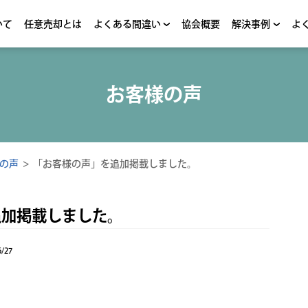
いて
任意売却とは
よくある間違い
協会概要
解決事例
よ
お客様の声
の声
>
「お客様の声」を追加掲載しました。
追加掲載しました。
/27