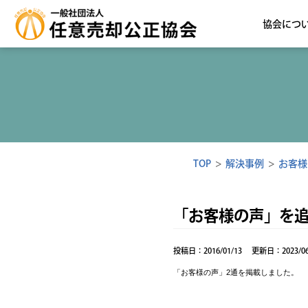
協会につ
TOP
>
解決事例
>
お客様
「お客様の声」を
投稿日：2016/01/13
更新日：2023/06
「お客様の声」2通を掲載しました。