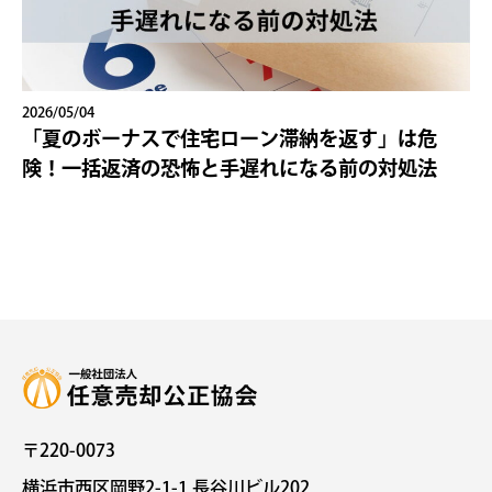
2026/05/04
「夏のボーナスで住宅ローン滞納を返す」は危
険！一括返済の恐怖と手遅れになる前の対処法
〒220-0073
横浜市西区岡野2-1-1 長谷川ビル202