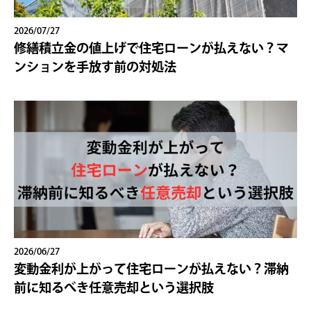
2026/07/27
修繕積立金の値上げで住宅ローンが払えない？マ
ンションを手放す前の対処法
2026/06/27
変動金利が上がって住宅ローンが払えない？滞納
前に知るべき任意売却という選択肢