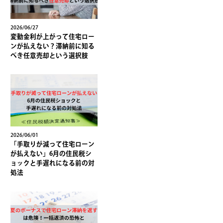
2026/06/27
変動金利が上がって住宅ロー
ンが払えない？滞納前に知る
べき任意売却という選択肢
2026/06/01
「手取りが減って住宅ローン
が払えない」6月の住民税シ
ョックと手遅れになる前の対
処法