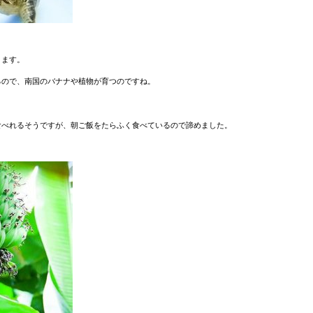
ります。
るので、南国のバナナや植物が育つのですね。
食べれるそうですが、朝ご飯をたらふく食べているので諦めました。