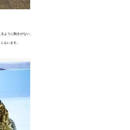
えるように動きがない。
ワニもいます。