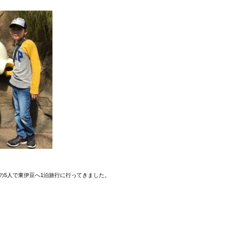
の5人で東伊豆へ1泊旅行に行ってきました。