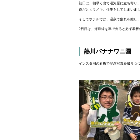
初日は、朝早く出て湯河原に立ち寄り、
道だとヒラメキ、仕事をしてしまいま
そしてホテルでは、温泉で疲れを癒し
2日目は、海岸線を車で走ると必ず看板
熱川バナナワニ園
インスタ用の看板で記念写真を撮りつ