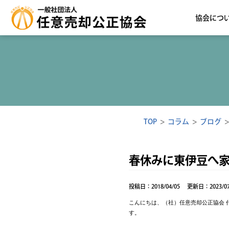
協会につ
TOP
>
コラム
>
ブログ
春休みに東伊豆へ
投稿日：2018/04/05
更新日：2023/07
こんにちは、（社）任意売却公正協会 
す。