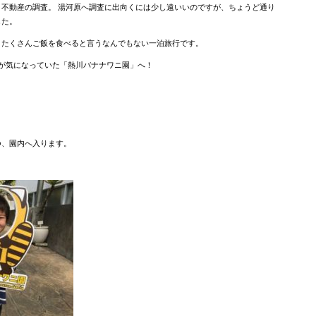
不動産の調査。 湯河原へ調査に出向くには少し遠いいのですが、ちょうど通り
した。
、たくさんご飯を食べると言うなんでもない一泊旅行です。
が気になっていた「熱川バナナワニ園」へ！
つ、園内へ入ります。