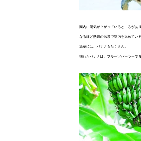
園内に湯気が上がっているところがあ
なるほど熱川の温泉で室内を温めてい
温室には、バナナもたくさん。
採れたバナナは、フルーツパーラーで