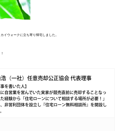
スカイウォークに立ち寄り帰宅しました。
と！
由浩（一社）任意売却公正協会 代表理事
記事を書いた人】
代に自営業を営んでいた実家が競売直前に売却することなっ
った経験から「住宅ローンについて相談する場所が必要！」
し、非営利団体を設立し『住宅ローン無料相談所』を開設し
す。