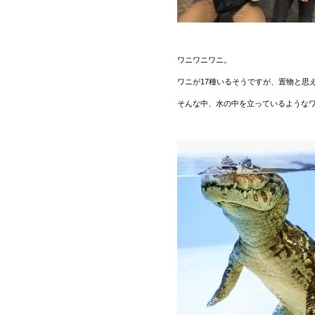
ワニワニワニ。
ワニが17種いるそうですが、置物と思
そんな中、水の中を立っているような