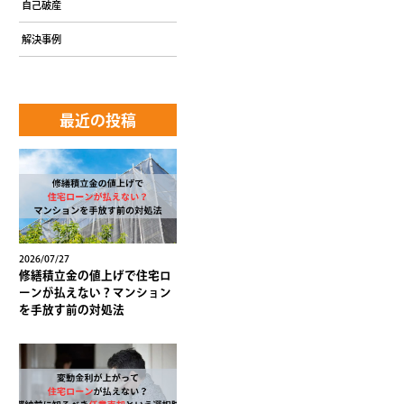
自己破産
解決事例
最近の投稿
2026/07/27
修繕積立金の値上げで住宅ロ
ーンが払えない？マンション
を手放す前の対処法