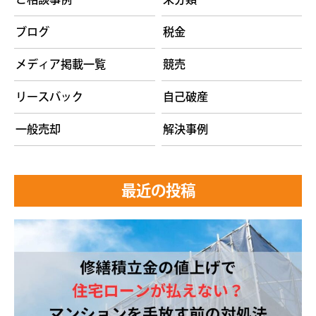
ブログ
税金
メディア掲載一覧
競売
リースバック
自己破産
一般売却
解決事例
最近の投稿