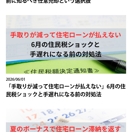
前に知るべき任意売却という選択肢
2026/06/01
「手取りが減って住宅ローンが払えない」6月の住
民税ショックと手遅れになる前の対処法