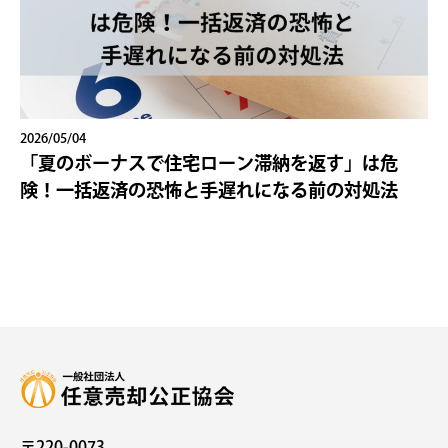
2026/05/04
「夏のボーナスで住宅ローン滞納を返す」は危
険！一括返済の恐怖と手遅れになる前の対処法
〒220-0073