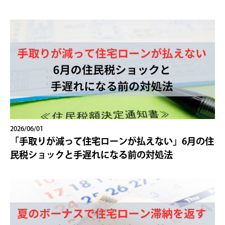
2026/06/01
「手取りが減って住宅ローンが払えない」6月の住
民税ショックと手遅れになる前の対処法