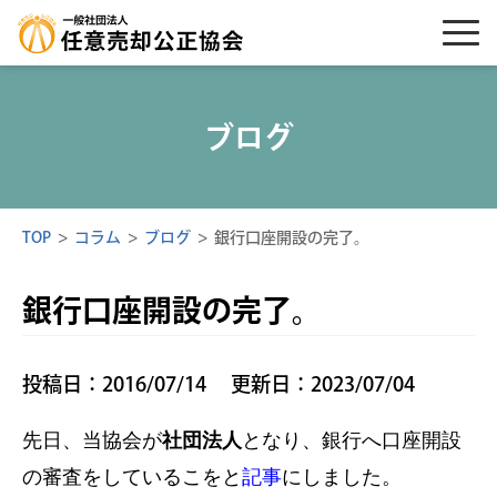
ブログ
TOP
>
コラム
>
ブログ
>
銀行口座開設の完了。
銀行口座開設の完了。
投稿日：2016/07/14
更新日：2023/07/04
先日、当協会が
社団法人
となり、銀行へ口座開設
の審査をしているこをと
記事
にしました。