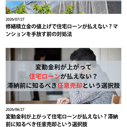
2026/07/27
修繕積立金の値上げで住宅ローンが払えない？マ
ンションを手放す前の対処法
2026/06/27
変動金利が上がって住宅ローンが払えない？滞納
前に知るべき任意売却という選択肢