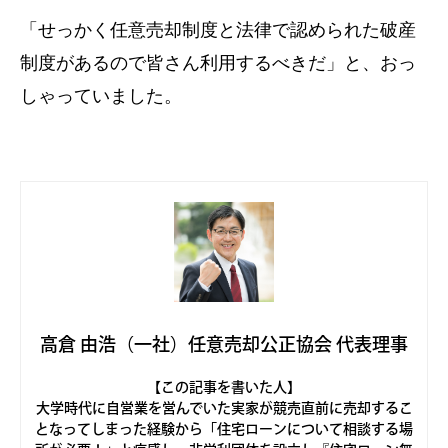
「せっかく任意売却制度と法律で認められた破産
制度があるので皆さん利用するべきだ」と、おっ
しゃっていました。
高倉 由浩（一社）任意売却公正協会 代表理事
【この記事を書いた人】
大学時代に自営業を営んでいた実家が競売直前に売却するこ
となってしまった経験から「住宅ローンについて相談する場