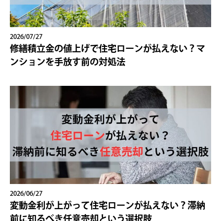
2026/07/27
修繕積立金の値上げで住宅ローンが払えない？マ
ンションを手放す前の対処法
2026/06/27
変動金利が上がって住宅ローンが払えない？滞納
前に知るべき任意売却という選択肢